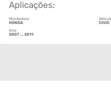
Aplicações:
Montadora
Veícul
HONDA
CIVIC
Ano
2007 ... 2011