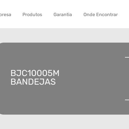
presa
Produtos
Garantia
Onde Encontrar
BJC10005M
BANDEJAS