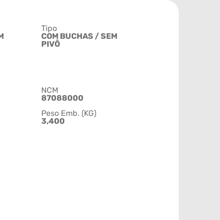
Tipo
M
COM BUCHAS / SEM
PIVÔ
NCM
87088000
Peso Emb. (KG)
3,400