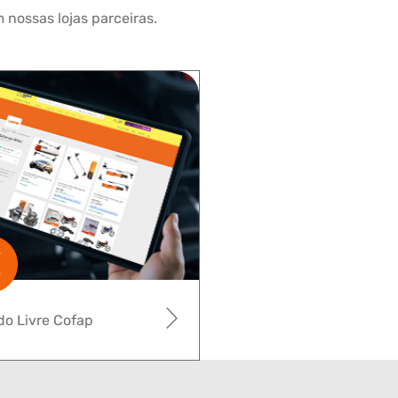
 nossas lojas parceiras.
o Livre Cofap