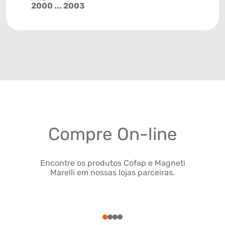
2000 ... 2003
Compre On-line
Encontre os produtos Cofap e Magneti
Marelli em nossas lojas parceiras.
1
2
3
4