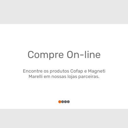
Compre On-line
Encontre os produtos Cofap e Magneti
Marelli em nossas lojas parceiras.
1
2
3
4