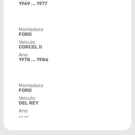
1969 ... 1977
Montadora
FORD
Veículo
CORCEL II
Ano
1978 ... 1986
Montadora
FORD
Veículo
DEL REY
Ano
... ...