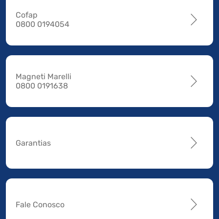
Cofap
0800 0194054
Magneti Marelli
0800 0191638
Garantias
Fale Conosco