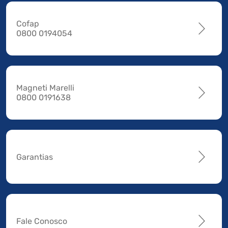
Cofap
0800 0194054
Magneti Marelli
0800 0191638
Garantias
Fale Conosco