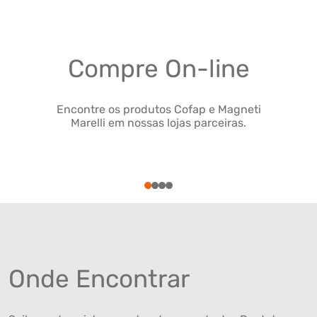
Compre On-line
Encontre os produtos Cofap e Magneti
Marelli em nossas lojas parceiras.
1
2
3
4
Onde Encontrar