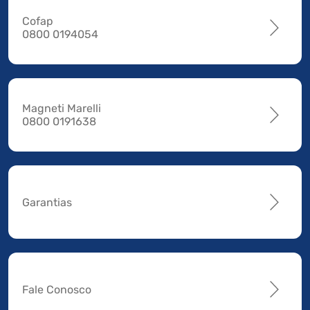
Cofap
0800 0194054
Magneti Marelli
0800 0191638
Garantias
Fale Conosco