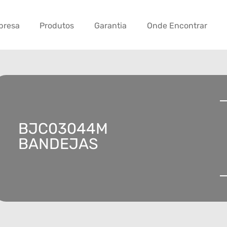
presa
Produtos
Garantia
Onde Encontrar
BJC03044M
BANDEJAS