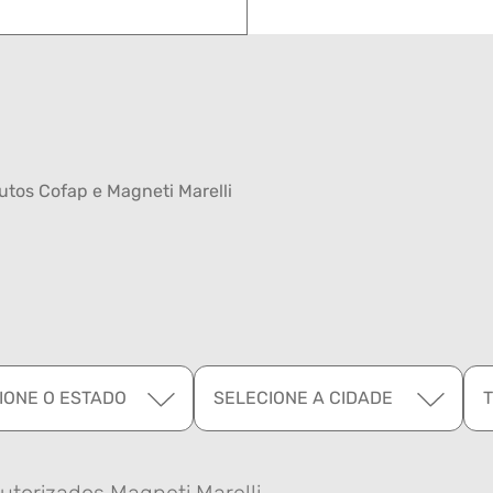
tos Cofap e Magneti Marelli
IONE O ESTADO
SELECIONE A CIDADE