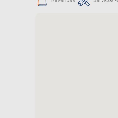
Revendas
Serviços A