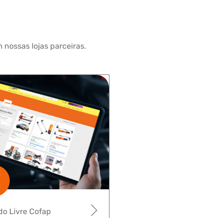
 nossas lojas parceiras.
o Livre Cofap