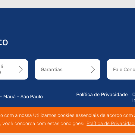
to
li
Garantias
Fale Con
8
Política de Privacidade
C
 - Mauá - São Paulo
I
do com a nossa Utilizamos cookies essenciais de acordo com a
o, você concorda com estas condições:
Política de Privacidad