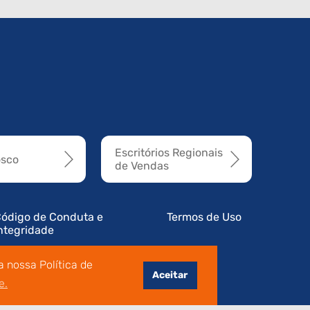
Escritórios Regionais
osco
de Vendas
ódigo de Conduta e
Termos de Uso
ntegridade
 nossa Política de
Aceitar
e.