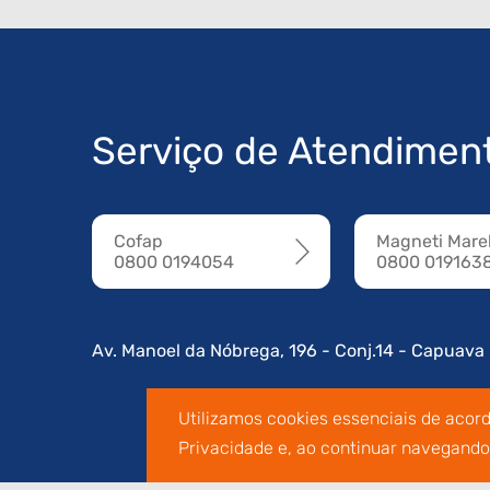
Serviço de Atendimen
Cofap
Magneti Marel
0800 0194054
0800 019163
Av. Manoel da Nóbrega, 196 - Conj.14 - Capuava
Utilizamos cookies essenciais de acor
Privacidade e, ao continuar navegand