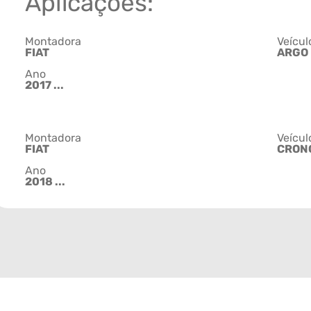
Aplicações:
Montadora
Veícul
FIAT
ARGO
Ano
2017 ...
Montadora
Veícul
FIAT
CRON
Ano
2018 ...