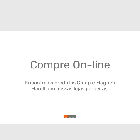
Compre On-line
Encontre os produtos Cofap e Magneti
Marelli em nossas lojas parceiras.
1
2
3
4