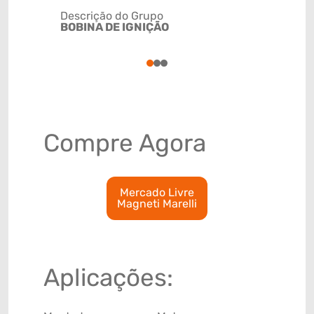
Descrição do Grupo
BOBINA DE IGNIÇÃO
NCM
85113020
1
2
3
Compre Agora
Mercado Livre
Magneti Marelli
Aplicações: