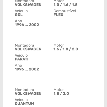
Montadora
Motor
VOLKSWAGEN
1.0 / 1.6 / 1.8
Veículo
Combustível
GOL
FLEX
Ano
1996 ... 2002
Montadora
Motor
VOLKSWAGEN
1.6 / 1.8 / 2.0
Veículo
PARATI
Ano
1996 ... 2002
Montadora
Motor
VOLKSWAGEN
1.8 / 2.0
Veículo
QUANTUM