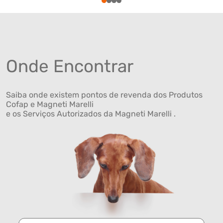
1
2
3
4
Onde Encontrar
Saiba onde existem pontos de revenda dos Produtos
Cofap e Magneti Marelli
e os Serviços Autorizados da Magneti Marelli .