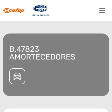
B.47823
AMORTECEDORES