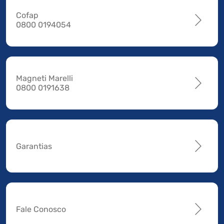
Cofap
0800 0194054
Magneti Marelli
0800 0191638
Garantias
Fale Conosco