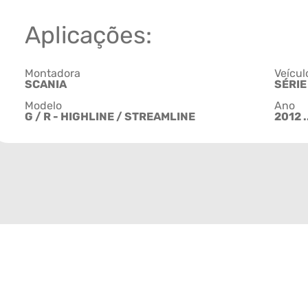
Aplicações:
Montadora
Veícul
SCANIA
SÉRIE
Modelo
Ano
G / R - HIGHLINE / STREAMLINE
2012 .