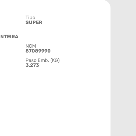
Tipo
SUPER
ANTEIRA
NCM
87089990
Peso Emb. (KG)
3,273