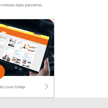
 nossas lojas parceiras.
o Livre Cofap