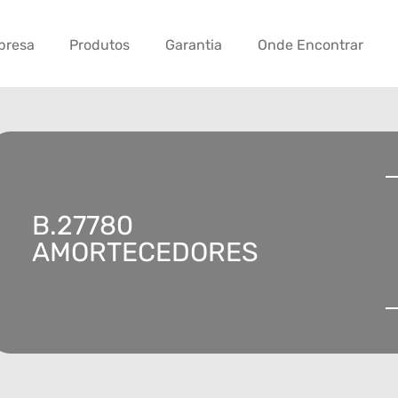
presa
Produtos
Garantia
Onde Encontrar
B.27780
AMORTECEDORES