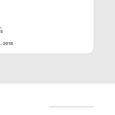
o
 5
.. 2018