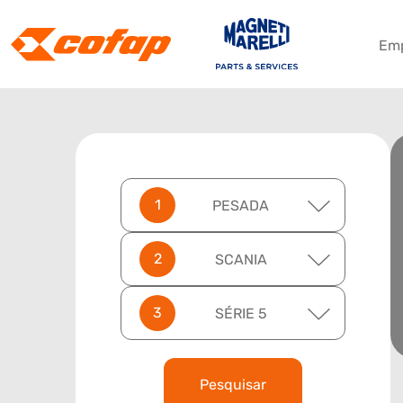
Em
PESADA
SCANIA
SÉRIE 5
Pesquisar