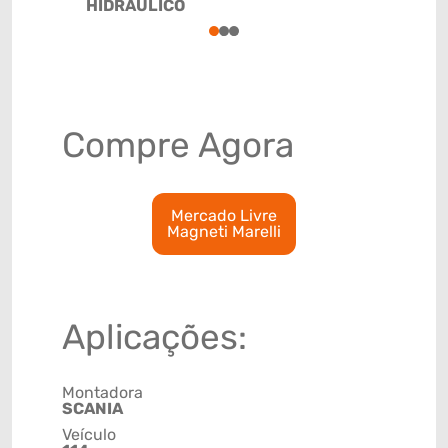
HIDRÁULICO
1
2
3
Compre Agora
Mercado Livre
Magneti Marelli
Aplicações:
Montadora
SCANIA
Veículo