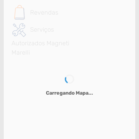
Revendas
Serviços
Autorizados Magneti
Marelli
Carregando Mapa...