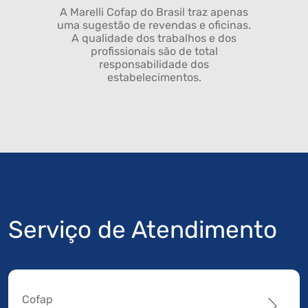
A Marelli Cofap do Brasil traz apenas
uma sugestão de revendas e oficinas.
A qualidade dos trabalhos e dos
profissionais são de total
responsabilidade dos
estabelecimentos.
Serviço de Atendimento
Cofap