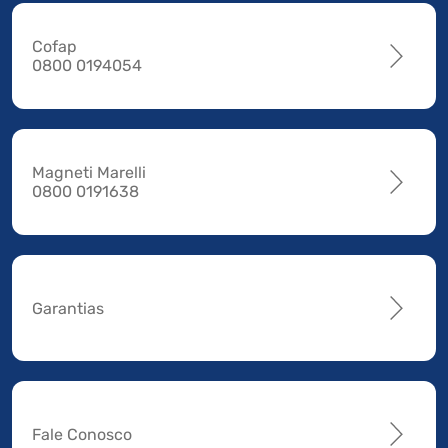
Cofap
0800 0194054
Magneti Marelli
0800 0191638
Garantias
Fale Conosco