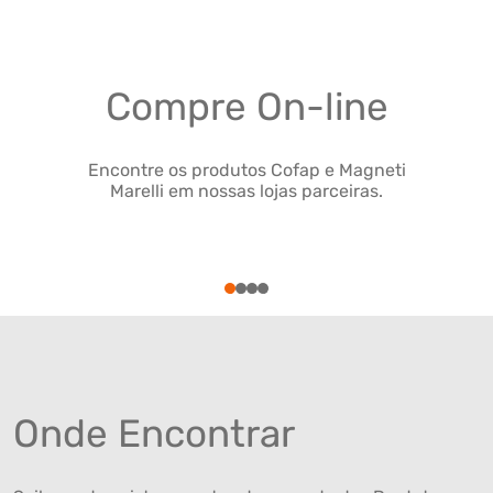
Compre On-line
Encontre os produtos Cofap e Magneti
Marelli em nossas lojas parceiras.
1
2
3
4
Onde Encontrar