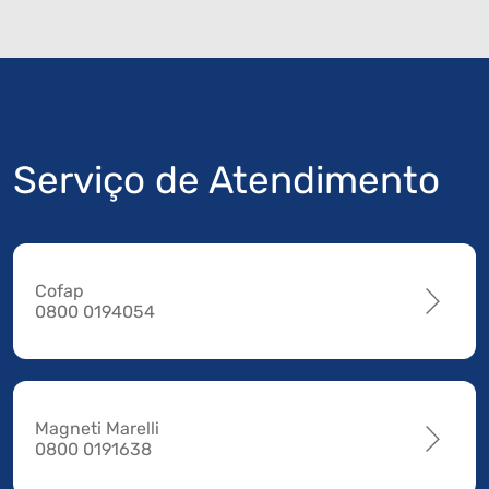
Serviço de Atendimento
Cofap
0800 0194054
Magneti Marelli
0800 0191638