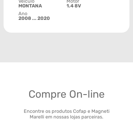
Veículo
Motor
MONTANA
1.4 8V
Ano
2008 ... 2020
Compre On-line
Encontre os produtos Cofap e Magneti
Marelli em nossas lojas parceiras.