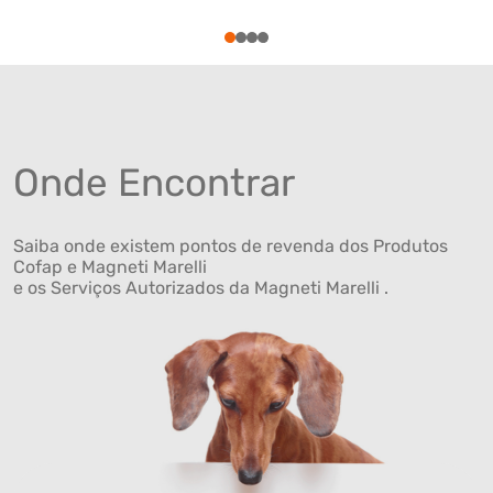
1
2
3
4
Onde Encontrar
Saiba onde existem pontos de revenda dos Produtos
Cofap e Magneti Marelli
e os Serviços Autorizados da Magneti Marelli .