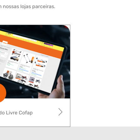
 nossas lojas parceiras.
o Livre Cofap