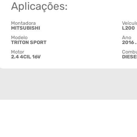
Aplicações:
Montadora
Veícul
MITSUBISHI
L200
Modelo
Ano
TRITON SPORT
2016 .
Motor
Combu
2.4 4CIL 16V
DIESE