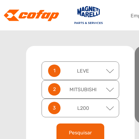
Em
LEVE
MITSUBISHI
L200
Pesquisar