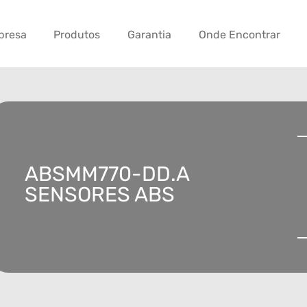
presa
Produtos
Garantia
Onde Encontrar
ABSMM770-DD.A
SENSORES ABS