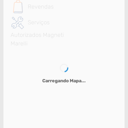
Revendas
Serviços
Autorizados Magneti
Marelli
Carregando Mapa...