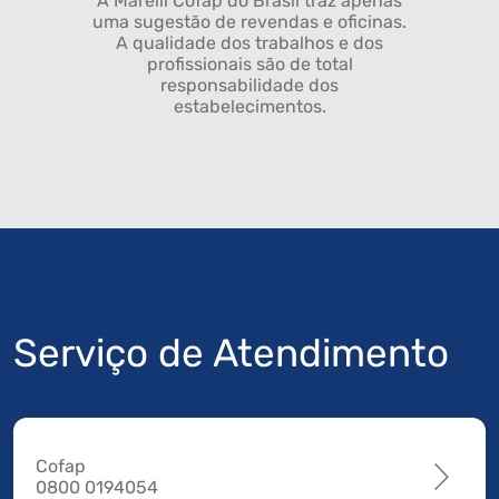
A Marelli Cofap do Brasil traz apenas
uma sugestão de revendas e oficinas.
A qualidade dos trabalhos e dos
profissionais são de total
responsabilidade dos
estabelecimentos.
Serviço de Atendimento
Cofap
0800 0194054