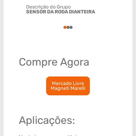
Descrição do Grupo
SENSOR DA RODA DIANTEIRA
NCM
8543200
1
2
3
Compre Agora
Mercado Livre
Magneti Marelli
Aplicações: