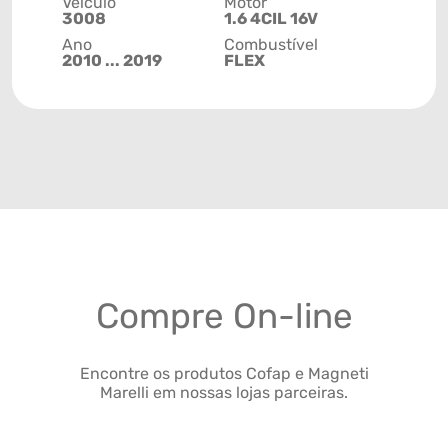
Veículo
Motor
3008
1.6 4CIL 16V
Ano
Combustível
2010 ... 2019
FLEX
Compre On-line
Encontre os produtos Cofap e Magneti
Marelli em nossas lojas parceiras.