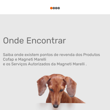
1
2
3
4
Onde Encontrar
Saiba onde existem pontos de revenda dos Produtos
Cofap e Magneti Marelli
e os Serviços Autorizados da Magneti Marelli .