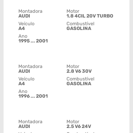
Montadora
Motor
AUDI
1.8 4CIL 20V TURBO
Veículo
Combustível
A4
GASOLINA
Ano
1995 ... 2001
Montadora
Motor
AUDI
2.8 V6 30V
Veículo
Combustível
A4
GASOLINA
Ano
1996 ... 2001
Montadora
Motor
AUDI
2.5 V6 24V