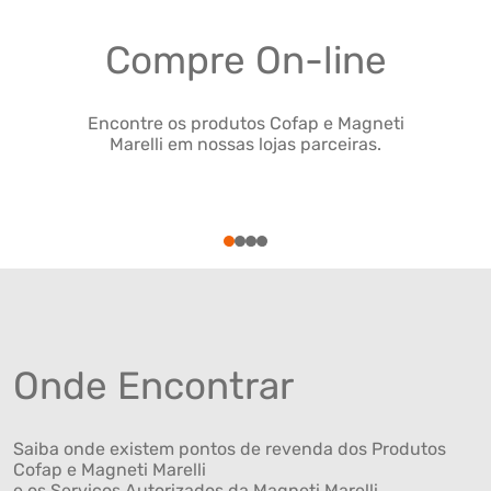
Compre On-line
Encontre os produtos Cofap e Magneti
Marelli em nossas lojas parceiras.
1
2
3
4
Onde Encontrar
Saiba onde existem pontos de revenda dos Produtos
Cofap e Magneti Marelli
e os Serviços Autorizados da Magneti Marelli .