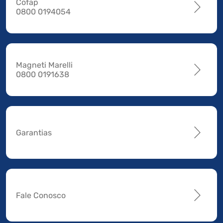
Cofap
0800 0194054
Magneti Marelli
0800 0191638
Garantias
Fale Conosco