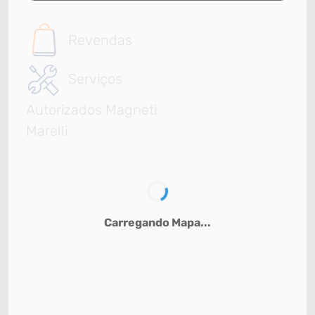
Revendas
Serviços
Autorizados Magneti
Marelli
Carregando Mapa...