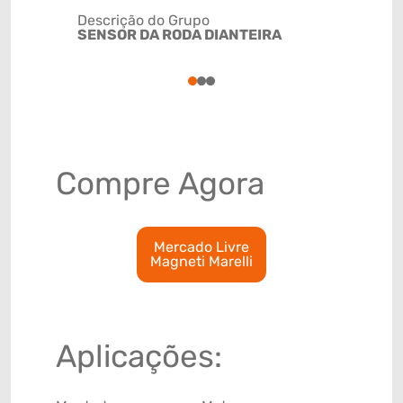
Descrição do Grupo
SENSOR DA RODA DIANTEIRA
NCM
8543200
1
2
3
Compre Agora
Mercado Livre
Magneti Marelli
Aplicações: