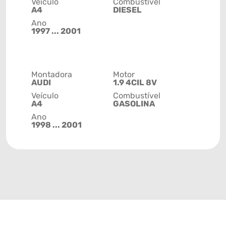
Veículo
Combustível
A4
DIESEL
Ano
1997 ... 2001
Montadora
Motor
AUDI
1.9 4CIL 8V
Veículo
Combustível
A4
GASOLINA
Ano
1998 ... 2001