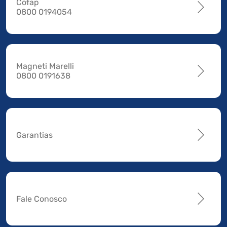
Cofap
0800 0194054
Magneti Marelli
0800 0191638
Garantias
Fale Conosco