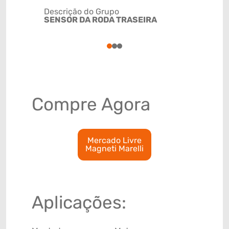
Descrição do Grupo
SENSOR DA RODA TRASEIRA
NCM
8543200
1
2
3
Compre Agora
Mercado Livre
Magneti Marelli
Aplicações: