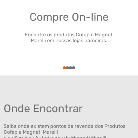
Compre On-line
Encontre os produtos Cofap e Magneti
Marelli em nossas lojas parceiras.
1
2
3
4
Onde Encontrar
Saiba onde existem pontos de revenda dos Produtos
Cofap e Magneti Marelli
e os Serviços Autorizados da Magneti Marelli .