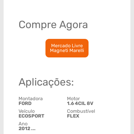
Compre Agora
Mercado Livre
Magneti Marelli
Aplicações:
Montadora
Motor
FORD
1.6 4CIL 8V
Veículo
Combustível
ECOSPORT
FLEX
Ano
2012 ...