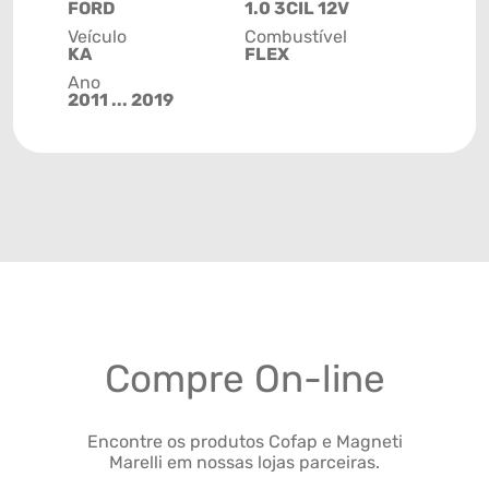
FORD
1.0 3CIL 12V
Veículo
Combustível
KA
FLEX
Ano
2011 ... 2019
Compre On-line
Encontre os produtos Cofap e Magneti
Marelli em nossas lojas parceiras.