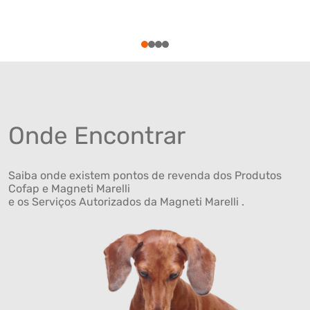
1
2
3
4
Onde Encontrar
Saiba onde existem pontos de revenda dos Produtos
Cofap e Magneti Marelli
e os Serviços Autorizados da Magneti Marelli .