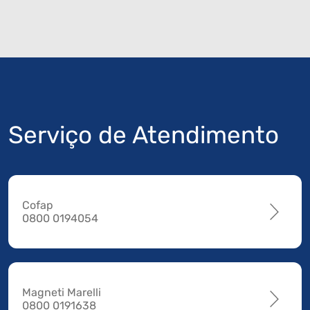
Serviço de Atendimento
Cofap
0800 0194054
Magneti Marelli
0800 0191638