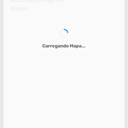
Autorizados Magneti
Marelli
Carregando Mapa...