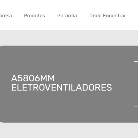
presa
Produtos
Garantia
Onde Encontrar
A5806MM
ELETROVENTILADORES