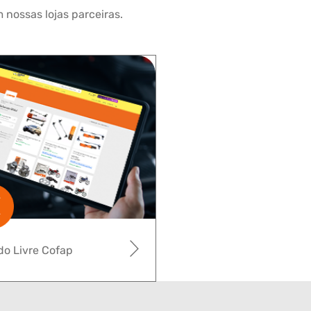
 nossas lojas parceiras.
o Livre Cofap