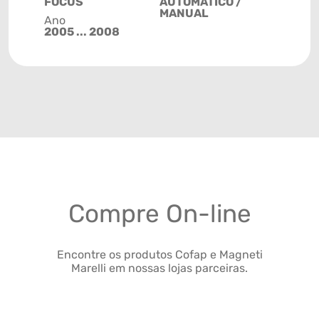
FOCUS
AUTOMÁTICO /
MANUAL
Ano
2005 ... 2008
Compre On-line
Encontre os produtos Cofap e Magneti
Marelli em nossas lojas parceiras.