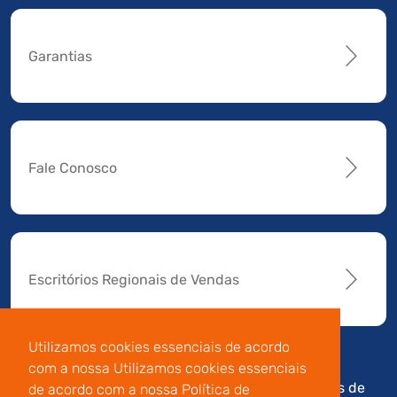
Garantias
Fale Conosco
Escritórios Regionais de Vendas
Utilizamos cookies essenciais de acordo
com a nossa Utilizamos cookies essenciais
Av. Manoel da Nóbrega,
Código de
Termos de
de acordo com a nossa Política de