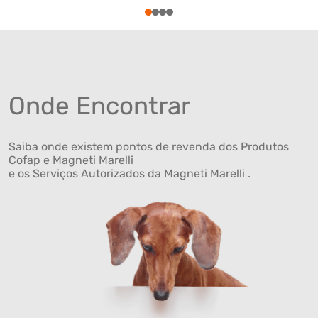
1
2
3
4
Onde Encontrar
Saiba onde existem pontos de revenda dos Produtos
Cofap e Magneti Marelli
e os Serviços Autorizados da Magneti Marelli .