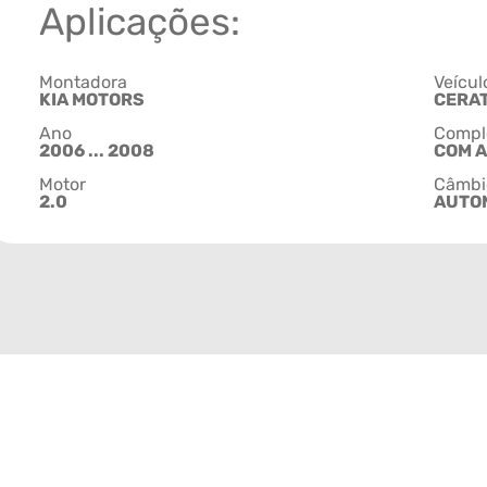
Aplicações:
Montadora
Veícul
KIA MOTORS
CERA
Ano
Compl
2006 ... 2008
COM 
Motor
Câmbi
2.0
AUTO