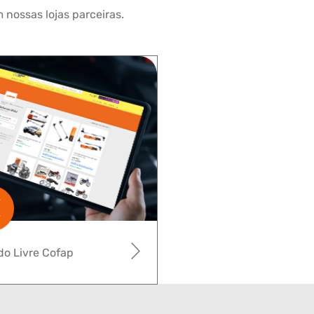
 nossas lojas parceiras.
o Livre Cofap