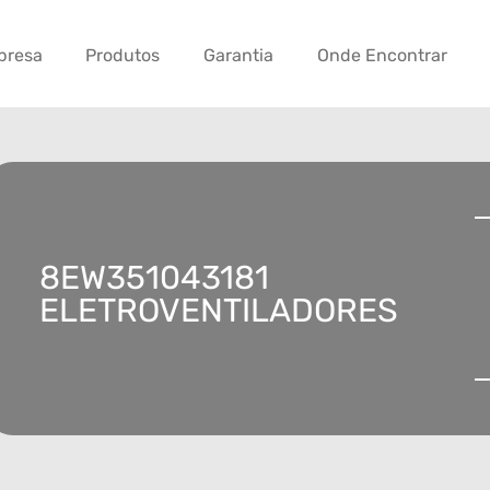
presa
Produtos
Garantia
Onde Encontrar
8EW351043181
ELETROVENTILADORES