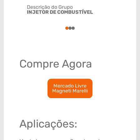
Descrição do Grupo
INJETOR DE COMBUSTÍVEL
NCM
8409999
1
2
3
Compre Agora
Mercado Livre
Magneti Marelli
Aplicações: