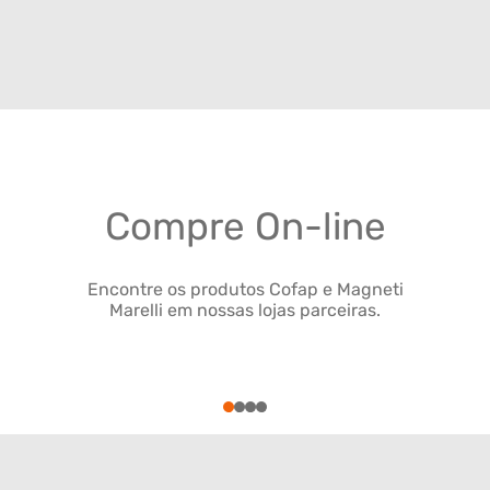
Compre On-line
Encontre os produtos Cofap e Magneti
Marelli em nossas lojas parceiras.
1
2
3
4