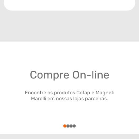
Compre On-line
Encontre os produtos Cofap e Magneti
Marelli em nossas lojas parceiras.
1
2
3
4