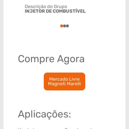
Descrição do Grupo
INJETOR DE COMBUSTÍVEL
NCM
8409999
1
2
3
Compre Agora
Mercado Livre
Magneti Marelli
Aplicações: