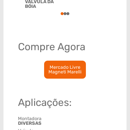
VÁLVULA DA
BÓIA
1
2
3
Compre Agora
Mercado Livre
Magneti Marelli
Aplicações:
Montadora
DIVERSAS