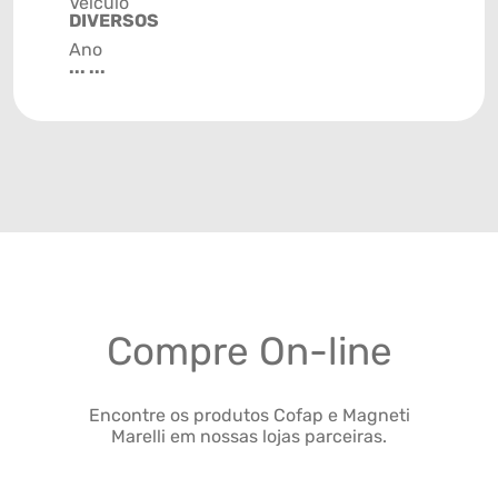
Veículo
DIVERSOS
Ano
... ...
Compre On-line
Encontre os produtos Cofap e Magneti
Marelli em nossas lojas parceiras.