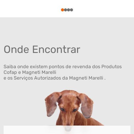
1
2
3
4
Onde Encontrar
Saiba onde existem pontos de revenda dos Produtos
Cofap e Magneti Marelli
e os Serviços Autorizados da Magneti Marelli .