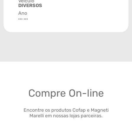
Veículo
DIVERSOS
Ano
... ...
Compre On-line
Encontre os produtos Cofap e Magneti
Marelli em nossas lojas parceiras.