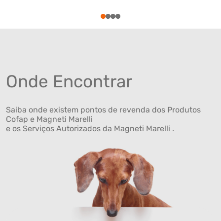
1
2
3
4
Onde Encontrar
Saiba onde existem pontos de revenda dos Produtos
Cofap e Magneti Marelli
e os Serviços Autorizados da Magneti Marelli .