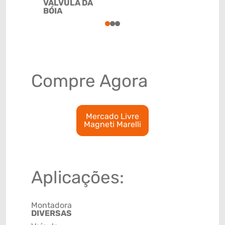
VÁLVULA DA
BÓIA
1
2
3
Compre Agora
Mercado Livre
Magneti Marelli
Aplicações:
Montadora
DIVERSAS