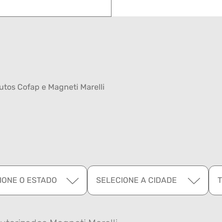
tos Cofap e Magneti Marelli
IONE O ESTADO
SELECIONE A CIDADE