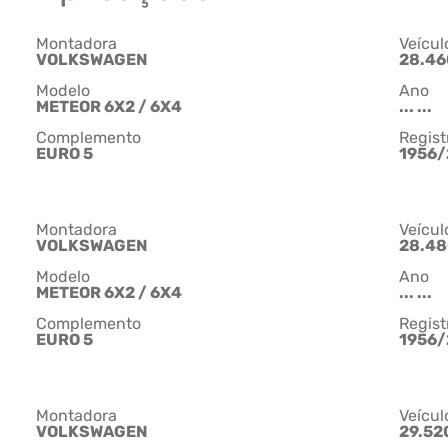
Montadora
Veícul
VOLKSWAGEN
28.46
Modelo
Ano
METEOR 6X2 / 6X4
... ...
Complemento
Regist
EURO 5
1956/
Montadora
Veícul
VOLKSWAGEN
28.4
Modelo
Ano
METEOR 6X2 / 6X4
... ...
Complemento
Regist
EURO 5
1956/
Montadora
Veícul
VOLKSWAGEN
29.52