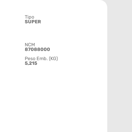
Tipo
SUPER
NCM
87088000
Peso Emb. (KG)
5,215