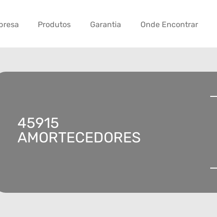
presa
Produtos
Garantia
Onde Encontrar
45915
AMORTECEDORES