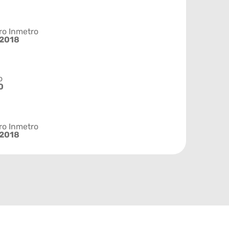
ro Inmetro
2018
o
0
ro Inmetro
2018