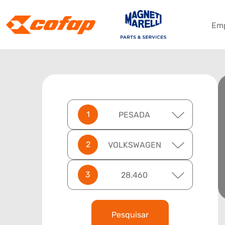
Em
PESADA
VOLKSWAGEN
28.460
Pesquisar