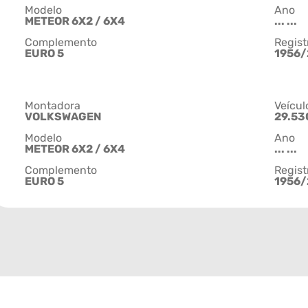
Modelo
Ano
METEOR 6X2 / 6X4
... ...
Complemento
Regist
EURO 5
1956/
Montadora
Veícul
VOLKSWAGEN
29.53
Modelo
Ano
METEOR 6X2 / 6X4
... ...
Complemento
Regist
EURO 5
1956/