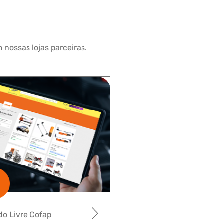
 nossas lojas parceiras.
o Livre Cofap