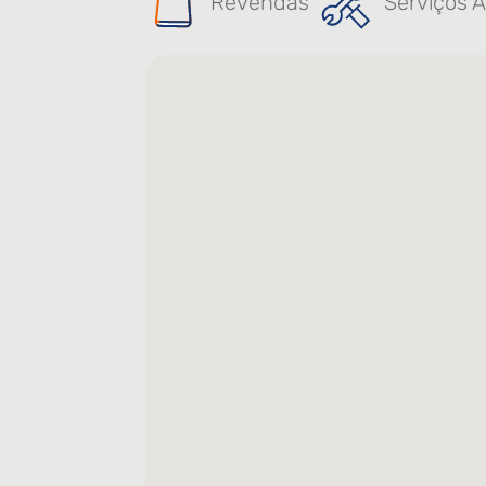
Revendas
Serviços A