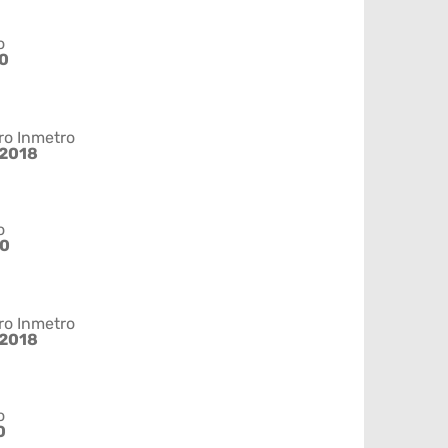
o
0
ro Inmetro
2018
o
80
ro Inmetro
2018
o
0