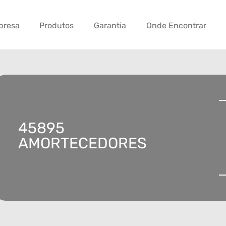
presa
Produtos
Garantia
Onde Encontrar
45895
AMORTECEDORES