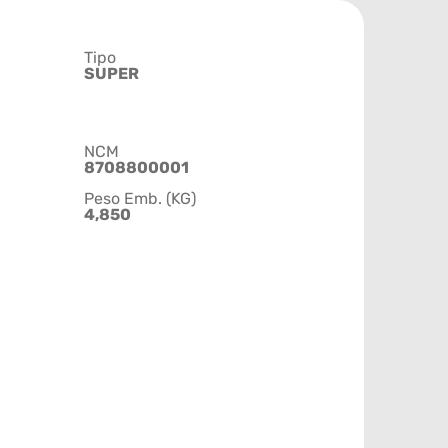
Tipo
SUPER
NCM
8708800001
Peso Emb. (KG)
4,850