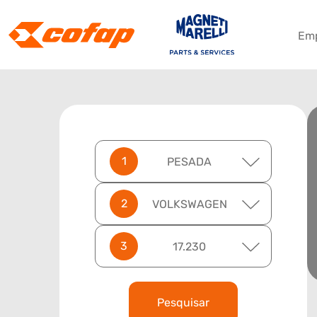
Em
PESADA
VOLKSWAGEN
17.230
Pesquisar