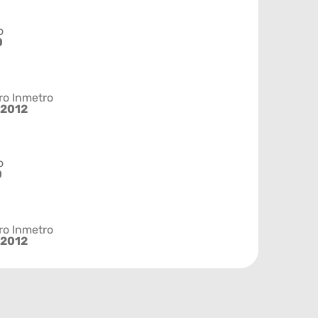
o
0
ro Inmetro
2012
o
0
ro Inmetro
2012