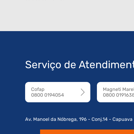
Serviço de Atendimen
Cofap
Magneti Marel
0800 0194054
0800 019163
Av. Manoel da Nóbrega, 196 - Conj.14 - Capuava