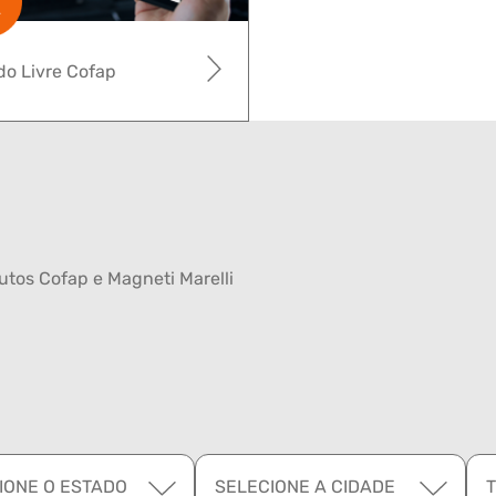
o Livre Cofap
tos Cofap e Magneti Marelli
IONE O ESTADO
SELECIONE A CIDADE