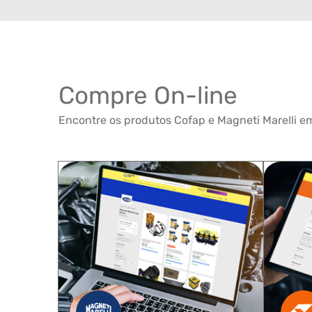
Compre On-line
Encontre os produtos Cofap e Magneti Marelli em