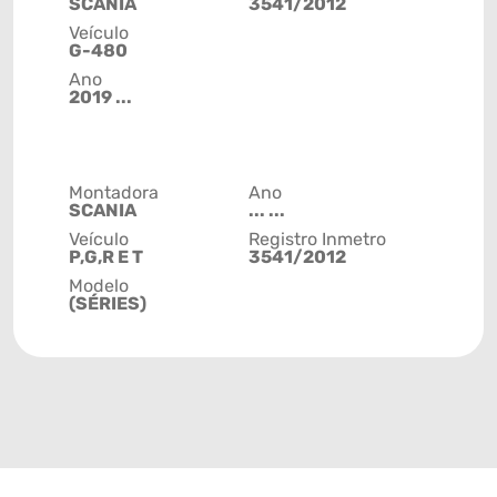
SCANIA
3541/2012
Veículo
G-480
Ano
2019 ...
Montadora
Ano
SCANIA
... ...
Veículo
Registro Inmetro
P,G,R E T
3541/2012
Modelo
(SÉRIES)