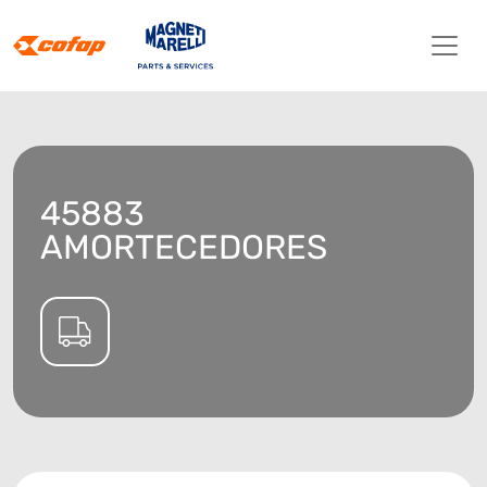
45883
AMORTECEDORES