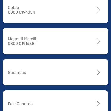
Cofap
0800 0194054
Magneti Marelli
0800 0191638
Garantias
Fale Conosco