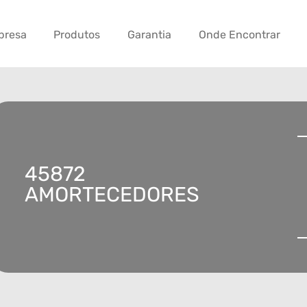
presa
Produtos
Garantia
Onde Encontrar
45872
AMORTECEDORES