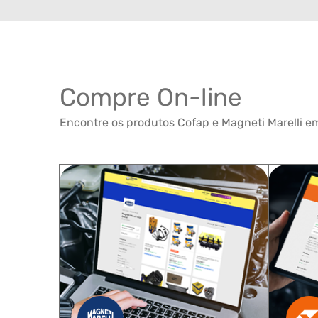
Compre On-line
Encontre os produtos Cofap e Magneti Marelli em