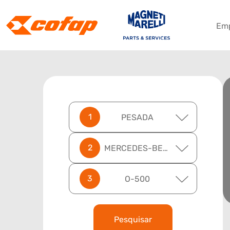
Em
PESADA
MERCEDES-BENZ
O-500
Pesquisar