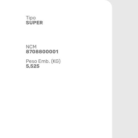
Tipo
SUPER
NCM
8708800001
Peso Emb. (KG)
5,525