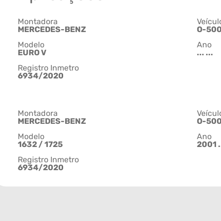
Montadora
Veícul
MERCEDES-BENZ
O-50
Modelo
Ano
EURO V
... ...
Registro Inmetro
6934/2020
Montadora
Veícul
MERCEDES-BENZ
O-50
Modelo
Ano
1632 / 1725
2001 .
Registro Inmetro
6934/2020