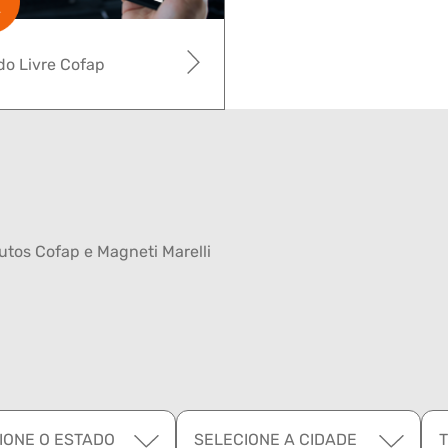
o Livre Cofap
tos Cofap e Magneti Marelli
IONE O ESTADO
SELECIONE A CIDADE