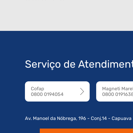
Serviço de Atendimen
Cofap
Magneti Marel
0800 0194054
0800 019163
Av. Manoel da Nóbrega, 196 - Conj.14 - Capuava