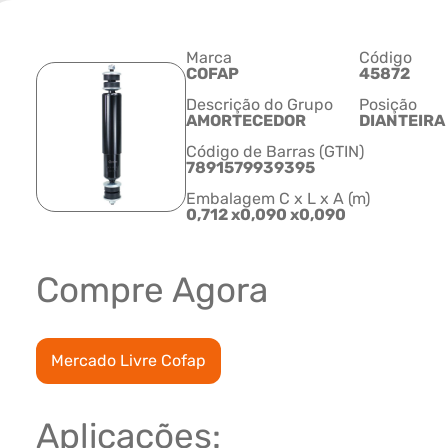
Marca
Código
COFAP
45872
Descrição do Grupo
Posição
AMORTECEDOR
DIANTEIRA
Código de Barras (GTIN)
7891579939395
Embalagem C x L x A (m)
0,712 x0,090 x0,090
Compre Agora
Mercado Livre Cofap
Aplicações: