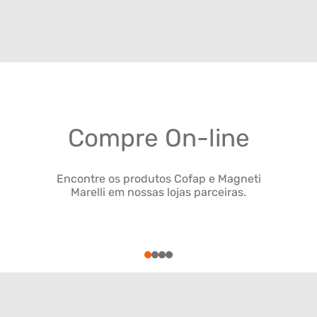
Compre On-line
Encontre os produtos Cofap e Magneti
Marelli em nossas lojas parceiras.
1
2
3
4