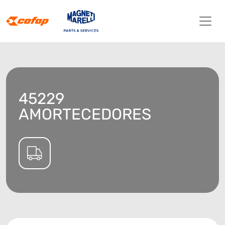
45229
AMORTECEDORES