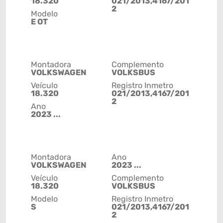
18.320
021/2013,4167/201
2
Modelo
E OT
Montadora
Complemento
VOLKSWAGEN
VOLKSBUS
Veículo
Registro Inmetro
18.320
021/2013,4167/201
2
Ano
2023 ...
Montadora
Ano
VOLKSWAGEN
2023 ...
Veículo
Complemento
18.320
VOLKSBUS
Modelo
Registro Inmetro
S
021/2013,4167/201
2