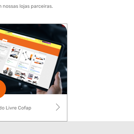
 nossas lojas parceiras.
o Livre Cofap