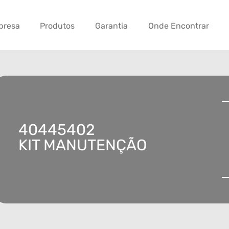
presa
Produtos
Garantia
Onde Encontrar
40445402
KIT MANUTENÇÃO