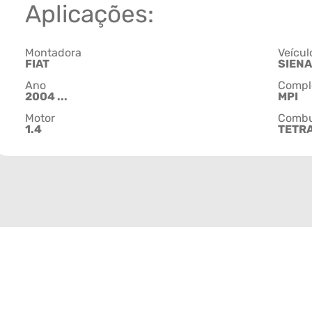
Aplicações:
Montadora
Veícul
FIAT
SIENA
Ano
Compl
2004 ...
MPI
Motor
Combu
1.4
TETR