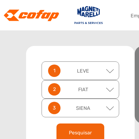
Em
LEVE
FIAT
SIENA
Pesquisar