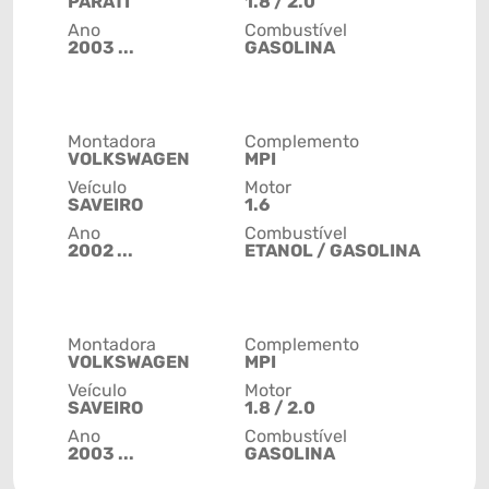
PARATI
1.8 / 2.0
Ano
Combustível
2003 ...
GASOLINA
Montadora
Complemento
VOLKSWAGEN
MPI
Veículo
Motor
SAVEIRO
1.6
Ano
Combustível
2002 ...
ETANOL / GASOLINA
Montadora
Complemento
VOLKSWAGEN
MPI
Veículo
Motor
SAVEIRO
1.8 / 2.0
Ano
Combustível
2003 ...
GASOLINA