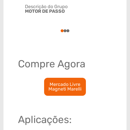
Descrição do Grupo
MOTOR DE PASSO
NCM
85011019
1
2
3
Compre Agora
Mercado Livre
Magneti Marelli
Aplicações: