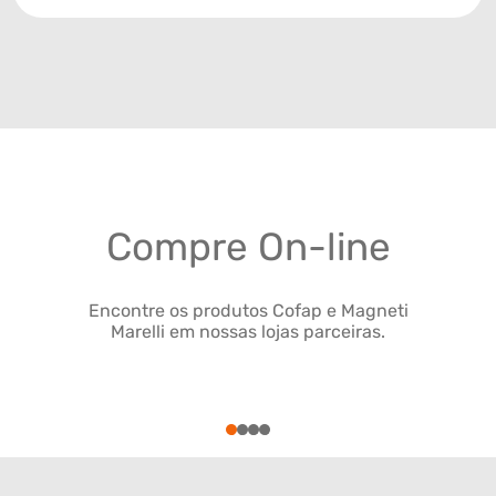
Compre On-line
Encontre os produtos Cofap e Magneti
Marelli em nossas lojas parceiras.
1
2
3
4