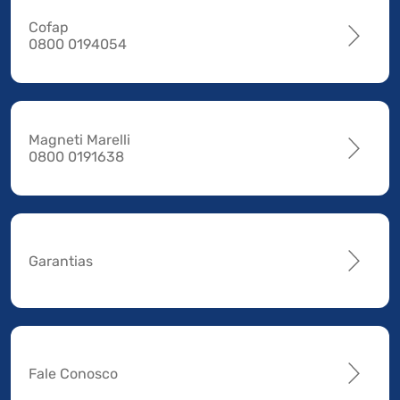
Cofap
0800 0194054
Magneti Marelli
0800 0191638
Garantias
Fale Conosco