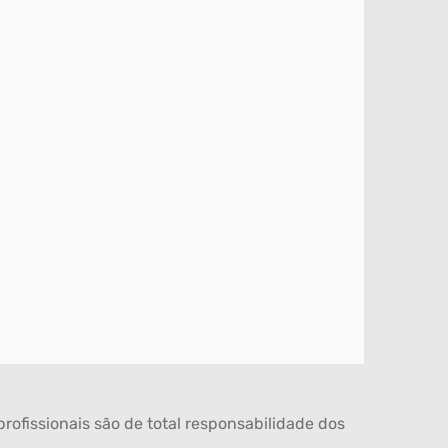
rofissionais são de total responsabilidade dos