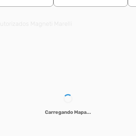
utorizados Magneti Marelli