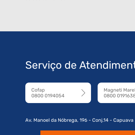
Serviço de Atendimen
Cofap
Magneti Marel
0800 0194054
0800 019163
Av. Manoel da Nóbrega, 196 - Conj.14 - Capuava