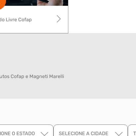
o Livre Cofap
tos Cofap e Magneti Marelli
IONE O ESTADO
SELECIONE A CIDADE