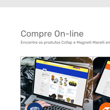
Compre On-line
Encontre os produtos Cofap e Magneti Marelli em