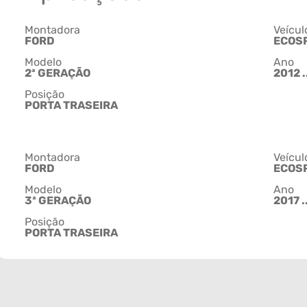
Montadora
Veícul
FORD
ECOS
Modelo
Ano
2ª GERAÇÃO
2012 .
Posição
PORTA TRASEIRA
Montadora
Veícul
FORD
ECOS
Modelo
Ano
3ª GERAÇÃO
2017 ..
Posição
PORTA TRASEIRA