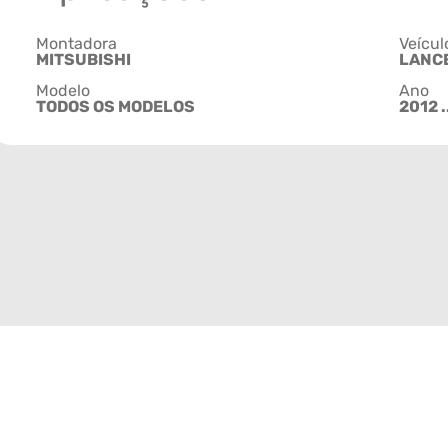
Montadora
Veícul
MITSUBISHI
LANC
Modelo
Ano
TODOS OS MODELOS
2012 .