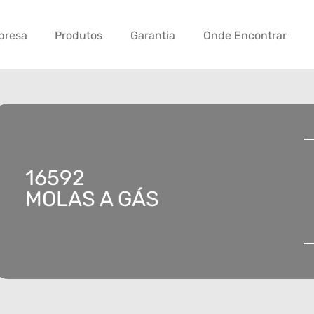
presa
Produtos
Garantia
Onde Encontrar
16592
MOLAS A GÁS