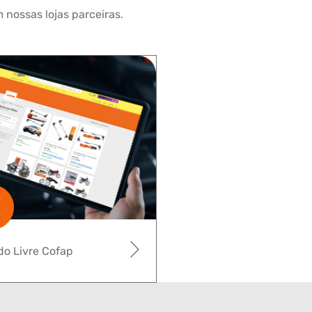
 nossas lojas parceiras.
o Livre Cofap