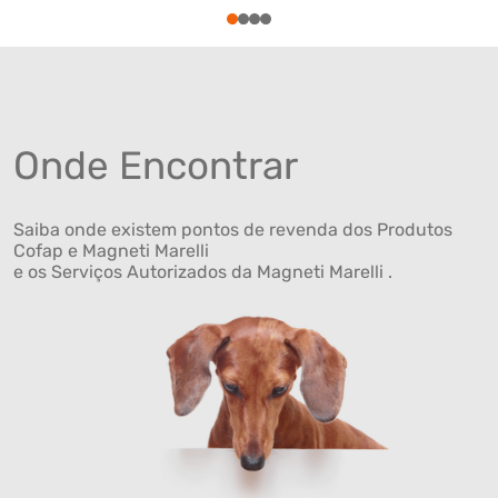
1
2
3
4
Onde Encontrar
Saiba onde existem pontos de revenda dos Produtos
Cofap e Magneti Marelli
e os Serviços Autorizados da Magneti Marelli .