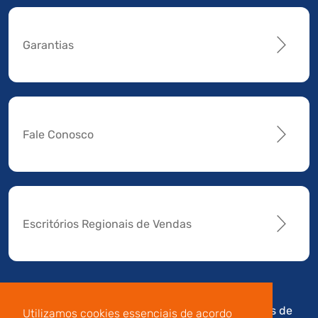
Garantias
Fale Conosco
Escritórios Regionais de Vendas
Av. Manoel da Nóbrega,
Código de
Termos de
Utilizamos cookies essenciais de acordo