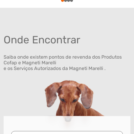
1
2
3
4
Onde Encontrar
Saiba onde existem pontos de revenda dos Produtos
Cofap e Magneti Marelli
e os Serviços Autorizados da Magneti Marelli .