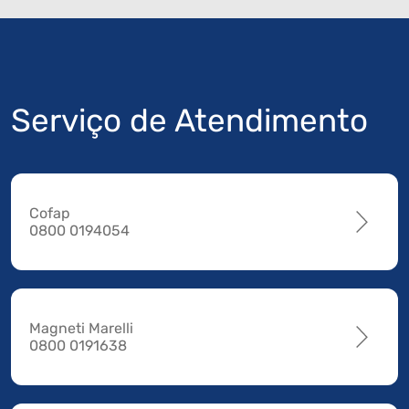
Serviço de Atendimento
Cofap
0800 0194054
Magneti Marelli
0800 0191638